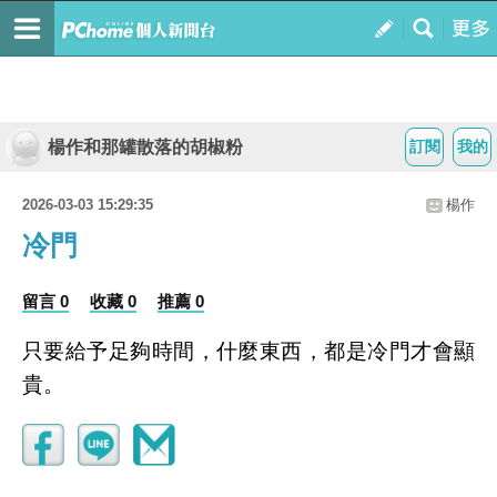
楊作和那罐散落的胡椒粉
訂閱
我的
2026-03-03 15:29:35
楊作
冷門
留言 0
收藏 0
推薦 0
只要給予足夠時間，什麼東西，都是冷門才會顯
貴。