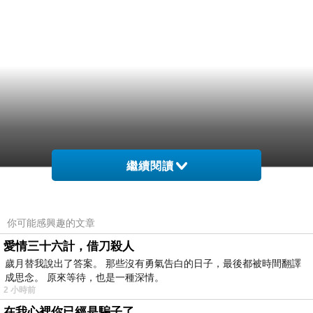
繼續閱讀
你可能感興趣的文章
愛情三十六計，借刀殺人
歲月替我說出了答案。 那些沒有勇氣告白的日子，最後都被時間翻譯
成思念。 原來等待，也是一種深情。
2 小時前
在我心裡你已經是騙子了........