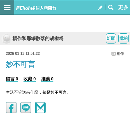
楊作和那罐散落的胡椒粉
訂閱
我的
2026-01-13 11:51:22
楊作
妙不可言
留言 0
收藏 0
推薦 0
生活不管送來什麼，都是妙不可言。