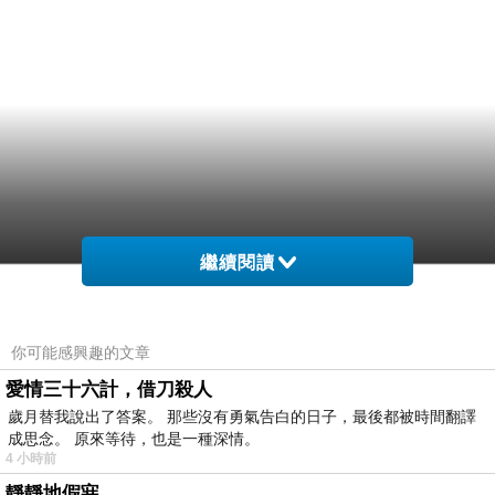
繼續閱讀
你可能感興趣的文章
愛情三十六計，借刀殺人
歲月替我說出了答案。 那些沒有勇氣告白的日子，最後都被時間翻譯
成思念。 原來等待，也是一種深情。
4 小時前
靜靜地假寐