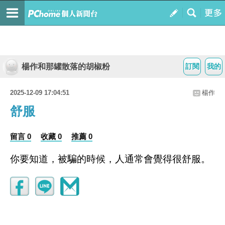
楊作和那罐散落的胡椒粉
訂閱
我的
2025-12-09 17:04:51
楊作
舒服
留言 0
收藏 0
推薦 0
你要知道，被騙的時候，人通常會覺得很舒服。