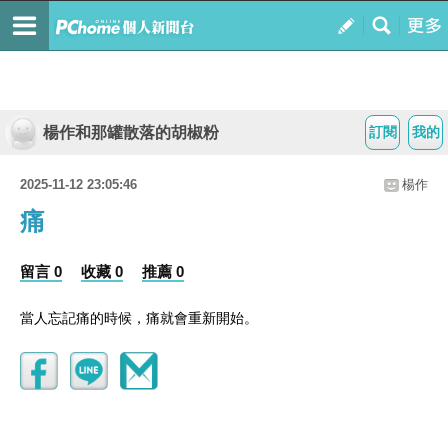
楊作和那罐散落的胡椒粉
訂閱
我的
2025-11-12 23:05:46
楊作
痛
留言 0
收藏 0
推薦 0
當人忘記痛的時候，痛就會重新開始。