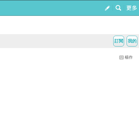
訂閱
我的
楊作