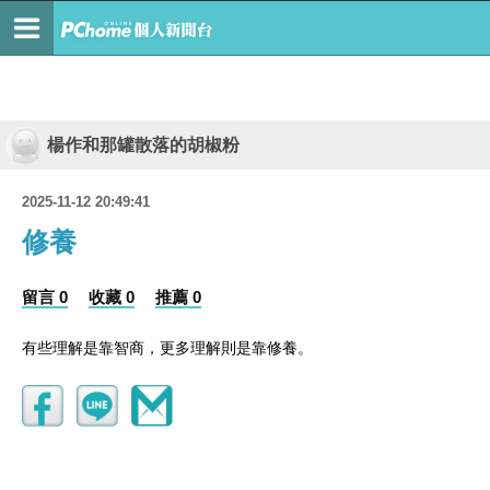
楊作和那罐散落的胡椒粉
2025-11-12 20:49:41
修養
留言 0
收藏 0
推薦 0
有些理解是靠智商，更多理解則是靠修養。