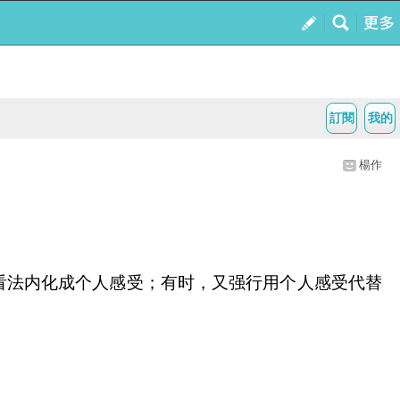
訂閱
我的
楊作
看法内化成个人感受；有时，又强行用个人感受代替