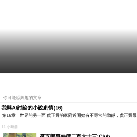
你可能感興趣的文章
我與AI討論的小說劇情(16)
第16章 世界的另一面 虞正舜的家附近開始有不尋常的動靜，虞正舜
11 小時前
彥五郎事件簿二百六十三:Club