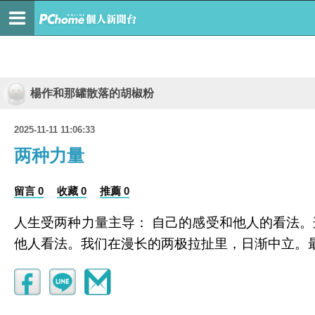
楊作和那罐散落的胡椒粉
2025-11-11 11:06:33
两种力量
留言 0
收藏 0
推薦 0
人生受两种力量主导： 自己的感受和他人的看法
他人看法。我们在漫长的两极拉扯里，日渐中立。