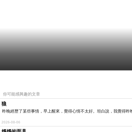
你可能感興趣的文章
狼
昨晚經歷了某些事情，早上醒來，覺得心情不太好。坦白說，我覺得昨
2026-08-06
媽媽的面具