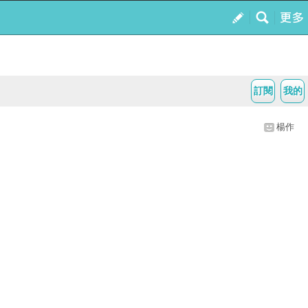
訂閱
我的
楊作