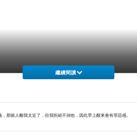
繼續閱讀
晚，那個人離我太近了，但我拒絕不掉他，因此早上醒來會有罪惡感。