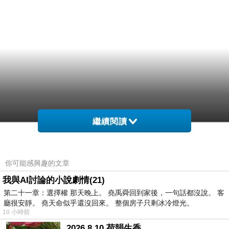
繼續閱讀
你可能感興趣的文章
我與AI討論的小說劇情(21)
第二十一章：選擇權 那天晚上。 堯禹舜回到家後，一句話都沒說。 客
廳很安靜。 堯天命似乎還沒回來。 整個房子只剩冰冷燈光。
10 小時前
2026 8 10 荷韻生香