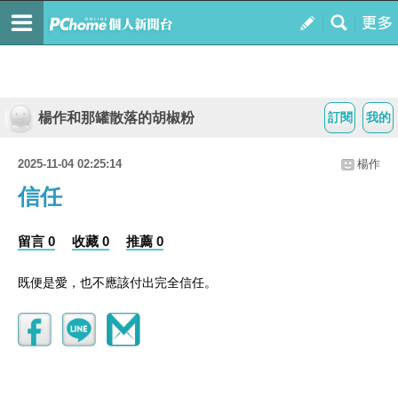
楊作和那罐散落的胡椒粉
訂閱
我的
2025-11-04 02:25:14
楊作
信任
留言 0
收藏 0
推薦 0
既便是愛，也不應該付出完全信任。