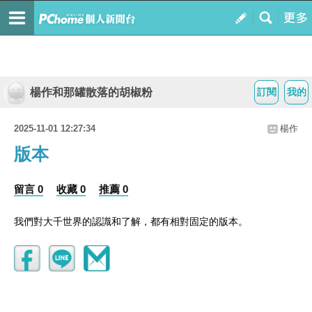
楊作和那罐散落的胡椒粉
訂閱
我的
2025-11-01 12:27:34
楊作
版本
留言 0
收藏 0
推薦 0
我們對大千世界的認識和了解，都有相對固定的版本。