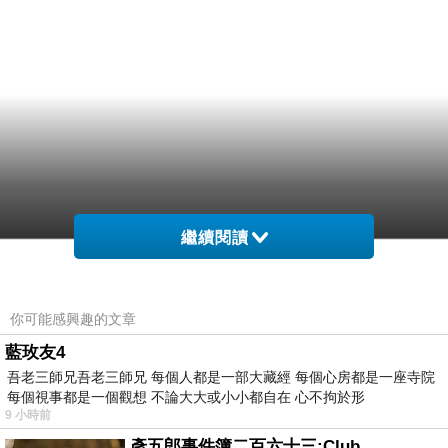
繼續閱讀
你可能感興趣的文章
藍玫友4
吾老三師兄吾老三師兄 每個人都是一部大藏經 每個心房都是一座寺院
每個視事都是一個觀想 不論大大或小小都自在 心不拘於形
9 小時前
彥五郎事件簿二百六十三:Club