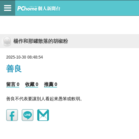
楊作和那罐散落的胡椒粉
2025-10-30 08:48:54
善良
留言 0
收藏 0
推薦 0
善良不代表要讓別人看起來愚笨或軟弱。