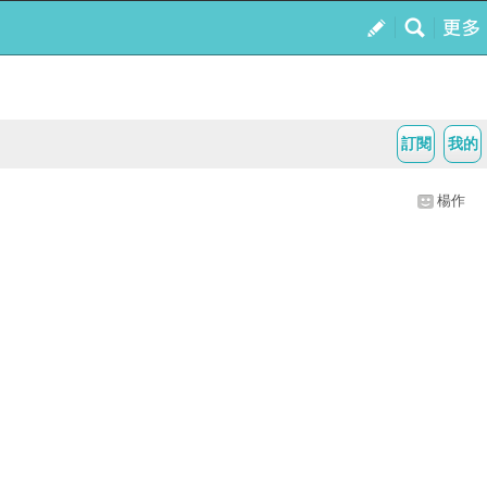
訂閱
我的
楊作