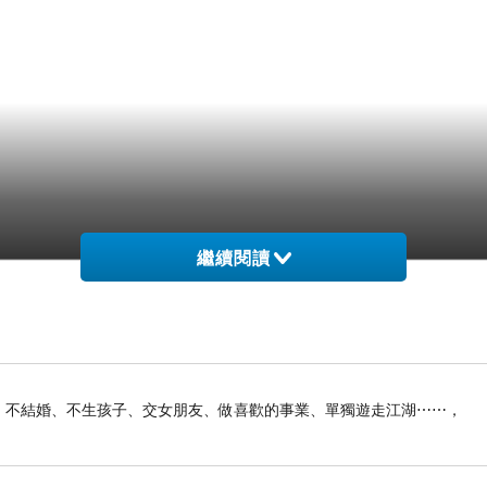
繼續閱讀
俠生活：不結婚、不生孩子、交女朋友、做喜歡的事業、單獨遊走江湖⋯⋯，