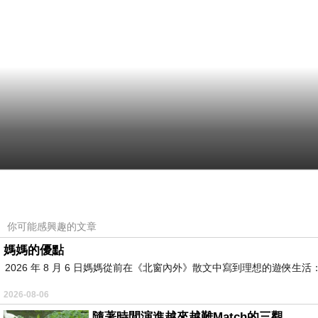
你可能感興趣的文章
媽媽的優點
2026 年 8 月 6 日媽媽從前在《北窗內外》散文中寫到理想的遊
2026-08-06
隨著時間演進越來越難Match的三觀