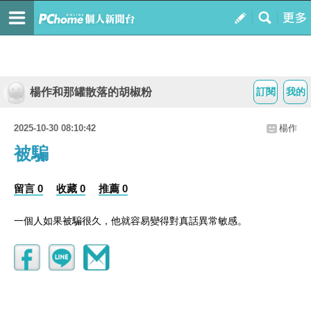
楊作和那罐散落的胡椒粉
訂閱
我的
2025-10-30 08:10:42
楊作
被騙
留言 0
收藏 0
推薦 0
一個人如果被騙很久，他就容易變得對真話異常敏感。