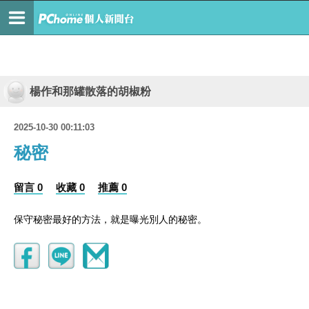
楊作和那罐散落的胡椒粉
2025-10-30 00:11:03
秘密
留言 0
收藏 0
推薦 0
保守秘密最好的方法，就是曝光別人的秘密。