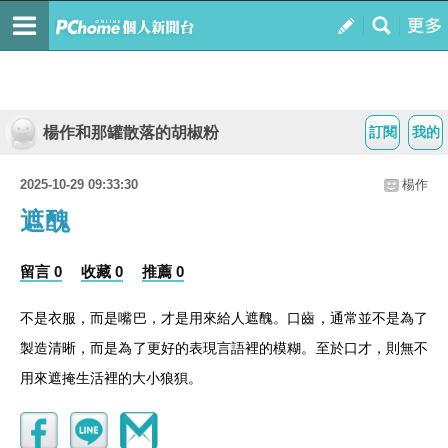
楊作和那罐散落的胡椒粉
訂閱
我的
2025-10-29 09:33:30
楊作
遮醜
留言 0
收藏 0
推薦 0
不是衣服，而是嘴巴，才是用來給人遮醜。口齒，通常並不是為了
製造清晰，而是為了更好的表現言語裡的模糊。至於口才，則無不
用來遮掩生活裡的大小狼狽。