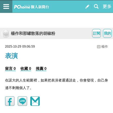
楊作和那罐散落的胡椒粉
訂閱
我的
2025-10-29 09:06:59
楊作
表演
留言 0
收藏 0
推薦 0
在諾大的人生範圍裡，如果把表演者通通請走，你會發現，自己身
邊不剩幾個人了。