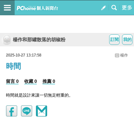
楊作和那罐散落的胡椒粉
訂閱
我的
2025-10-27 13:17:58
楊作
時間
留言 0
收藏 0
推薦 0
時間就是設計來讓一切無足輕重的。