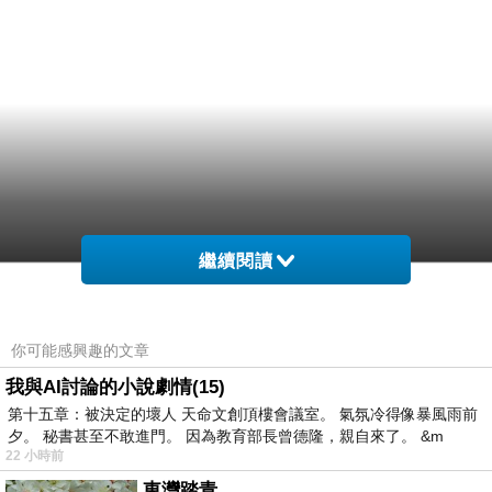
繼續閱讀
你可能感興趣的文章
我與AI討論的小說劇情(15)
第十五章：被決定的壞人 天命文創頂樓會議室。 氣氛冷得像暴風雨前
夕。 秘書甚至不敢進門。 因為教育部長曾德隆，親自來了。 &m
22 小時前
東灣踏青