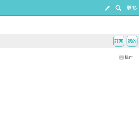
訂閱
我的
楊作