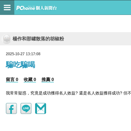
楊作和那罐散落的胡椒粉
2025-10-27 13:17:08
騙吃騙喝
留言 0
收藏 0
推薦 0
?
?
我常常疑惑，究竟是成功獲得名人效益
還是名人效益獲得成功
但