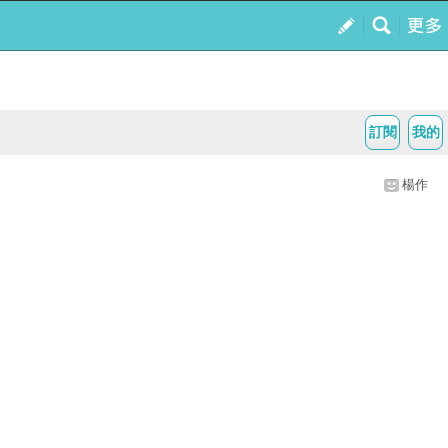
訂閱
我的
楊作