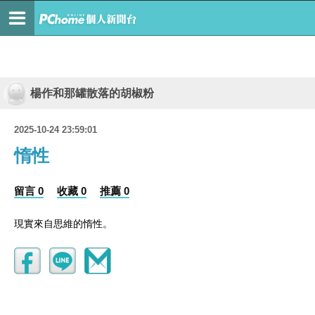
楊作和那罐散落的胡椒粉
2025-10-24 23:59:01
惰性
留言 0
收藏 0
推薦 0
現實來自思維的惰性。