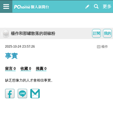
楊作和那罐散落的胡椒粉
訂閱
我的
2025-10-24 23:57:26
楊作
事實
留言 0
收藏 0
推薦 0
缺乏想像力的人才會相信事實。