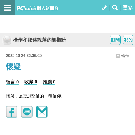
楊作和那罐散落的胡椒粉
訂閱
我的
2025-10-24 23:36:05
楊作
懷疑
留言 0
收藏 0
推薦 0
懷疑，是更加堅信的一種信仰。