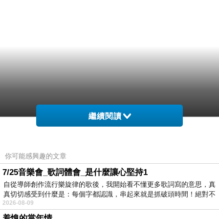
繼續閱讀
你可能感興趣的文章
7/25音樂會_歌詞體會_是什麼讓心堅持1
自從導師創作流行樂旋律的歌後，我開始看不懂更多歌詞寫的意思，真
真切切感受到什麼是：每個字都認識，串起來就是抓破頭時間！絕對不
2026-08-09
羞愧的當年情