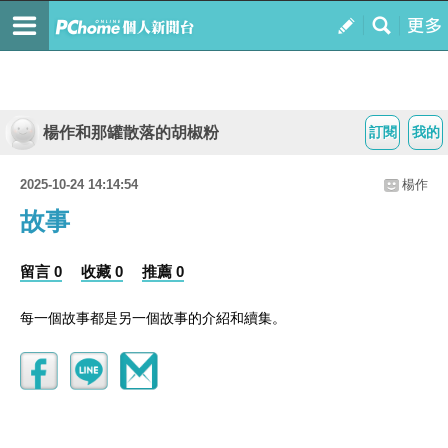
楊作和那罐散落的胡椒粉
訂閱
我的
2025-10-24 14:14:54
楊作
故事
留言 0
收藏 0
推薦 0
每一個故事都是另一個故事的介紹和續集。