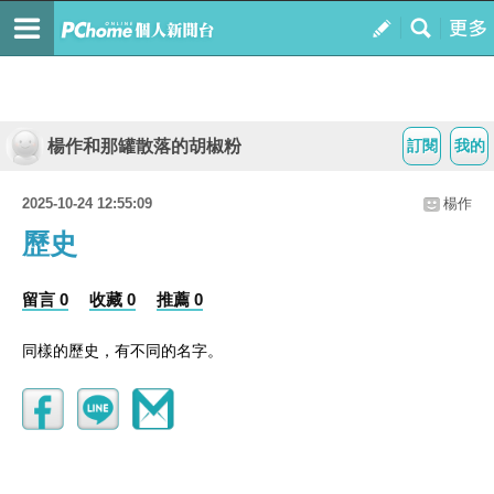
楊作和那罐散落的胡椒粉
訂閱
我的
2025-10-24 12:55:09
楊作
歷史
留言 0
收藏 0
推薦 0
同樣的歷史，有不同的名字。