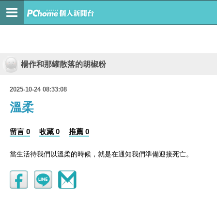
楊作和那罐散落的胡椒粉
2025-10-24 08:33:08
溫柔
留言 0
收藏 0
推薦 0
當生活待我們以溫柔的時候，就是在通知我們準備迎接死亡。