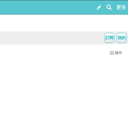
訂閱
我的
楊作