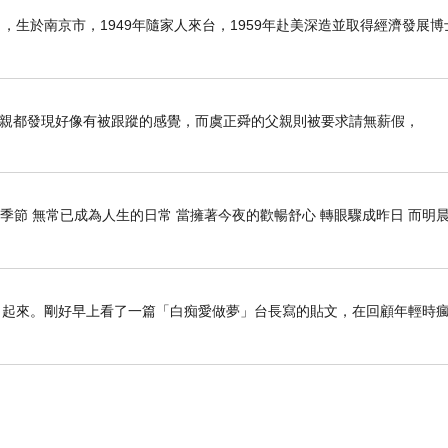
6日），生於南京市，1949年隨家人來台，1959年赴美深造並取得經濟發展
母親都發現好像有被跟蹤的感覺，而虞正舜的父親則被要求請無薪假，
季節 無常已成為人生的日常 當擁著今夜的歡暢舒心 轉眼驟成昨日 而明晨
了起來。剛好早上看了一篇「白痴愛做夢」台長寫的貼文，在回顧年輕時