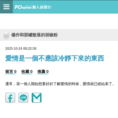
楊作和那罐散落的胡椒粉
2025-10-24 08:22:58
愛情是一個不應該冷靜下來的東西
留言 0
收藏 0
推薦 0
通常，當一個人開始想要好好了解愛情的時候，愛情就已經結束了。