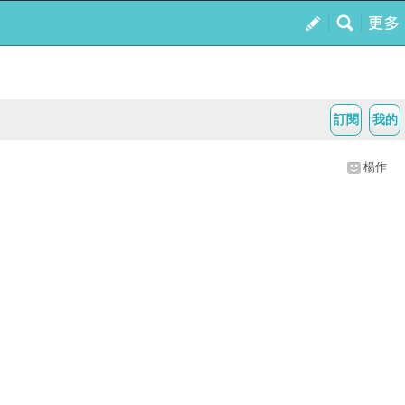
訂閱
我的
楊作