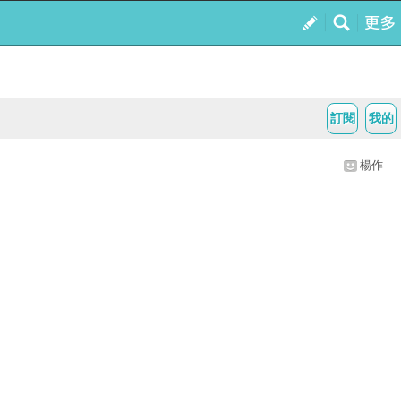
訂閱
我的
楊作