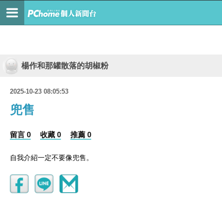
楊作和那罐散落的胡椒粉
2025-10-23 08:05:53
兜售
留言 0
收藏 0
推薦 0
自我介紹一定不要像兜售。