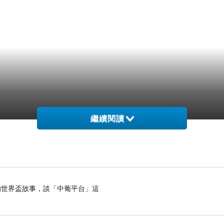
繼續閱讀
世界盃故事，談「中葡平台」這