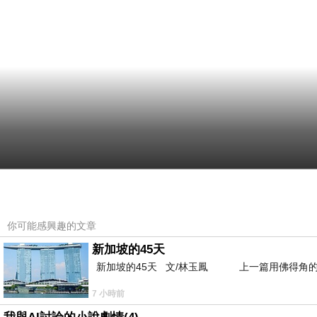
你可能感興趣的文章
新加坡的45天
新加坡的45天 文/林玉鳳 上一篇用佛得角的
7 小時前