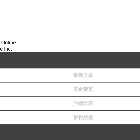
 Online
 Inc.
最新文章
美食饗宴
旅遊玩家
影視娛樂