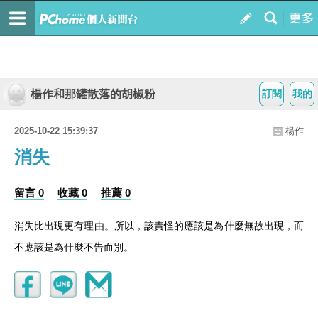
楊作和那罐散落的胡椒粉
訂閱
我的
2025-10-22 15:39:37
楊作
消失
留言 0
收藏 0
推薦 0
消失比出現更有理由。所以，該責怪的應該是為什麼無故出現，而
不應該是為什麼不告而別。