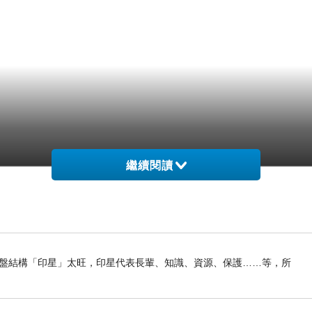
繼續閱讀
我命盤結構「印星」太旺，印星代表長輩、知識、資源、保護……等，所