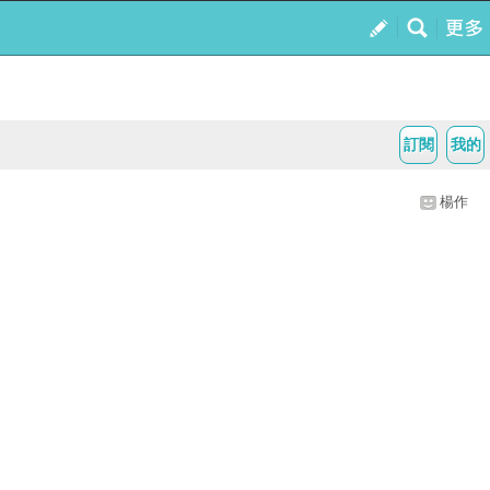
訂閱
我的
楊作