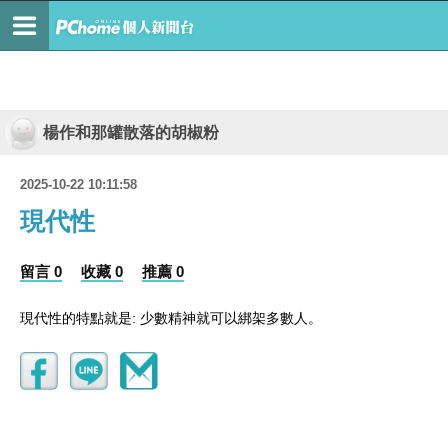
楊作和那罐散落的胡椒粉
2025-10-22 10:11:58
現代性
留言 0
收藏 0
推薦 0
:
現代性的特點就是
少數精神就可以綁架多數人。