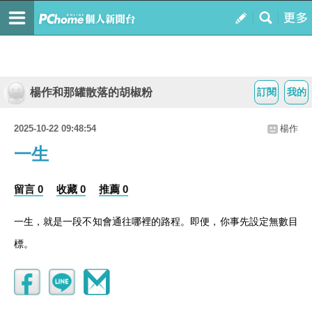
楊作和那罐散落的胡椒粉
訂閱
我的
2025-10-22 09:48:54
楊作
一生
留言 0
收藏 0
推薦 0
一生，就是一段不知會通往哪裡的路程。即便，你事先設定無數目
標。