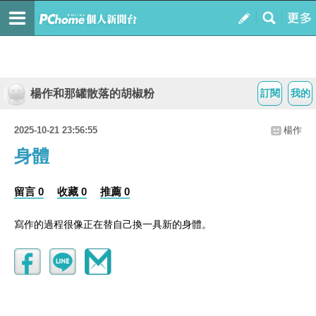
楊作和那罐散落的胡椒粉
訂閱
我的
2025-10-21 23:56:55
楊作
身體
留言 0
收藏 0
推薦 0
寫作的過程很像正在替自己換一具新的身體。