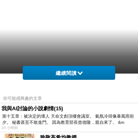
繼續閱讀
你可能感興趣的文章
我與AI討論的小說劇情(15)
第十五章：被決定的壞人 天命文創頂樓會議室。 氣氛冷得像暴風雨前
夕。 秘書甚至不敢進門。 因為教育部長曾德隆，親自來了。 &m
20 小時前
致敬高希均教授