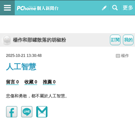
楊作和那罐散落的胡椒粉
訂閱
我的
2025-10-21 13:30:48
楊作
人工智慧
留言 0
收藏 0
推薦 0
悲傷和勇敢，都不屬於人工智慧。