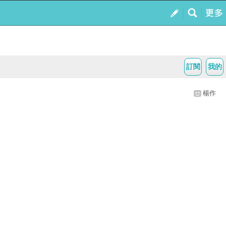
訂閱
我的
楊作