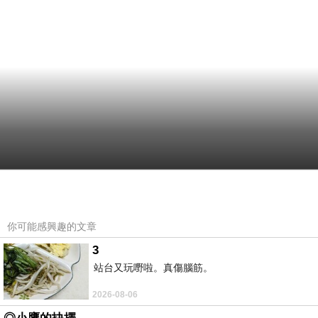
你可能感興趣的文章
3
站台又玩嘢啦。真傷腦筋。
2026-08-06