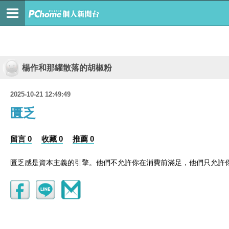
楊作和那罐散落的胡椒粉
2025-10-21 12:49:49
匱乏
留言 0
收藏 0
推薦 0
匱乏感是資本主義的引擎。他們不允許你在消費前滿足，他們只允許