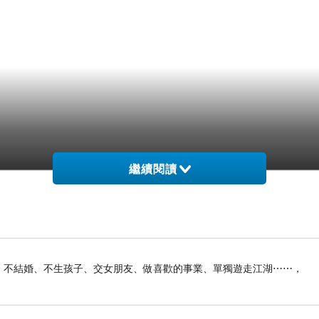
繼續閱讀
俠生活：不結婚、不生孩子、交女朋友、做喜歡的事業、單獨遊走江湖⋯⋯，