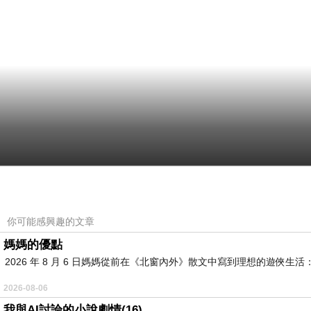
你可能感興趣的文章
媽媽的優點
2026 年 8 月 6 日媽媽從前在《北窗內外》散文中寫到理想的遊
2026-08-06
我與AI討論的小說劇情(16)