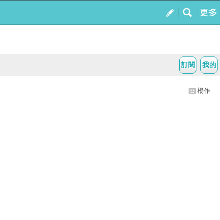
訂閱
我的
楊作