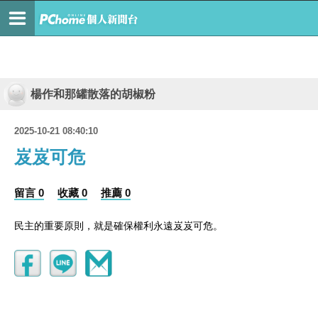
楊作和那罐散落的胡椒粉
2025-10-21 08:40:10
岌岌可危
留言 0
收藏 0
推薦 0
民主的重要原則，就是確保權利永遠岌岌可危。