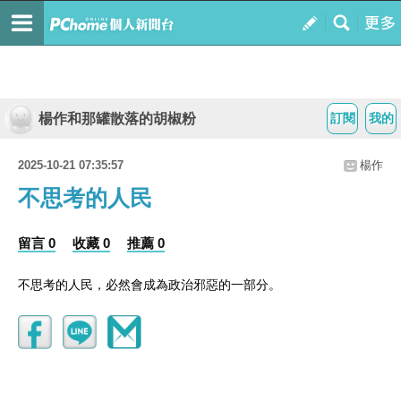
楊作和那罐散落的胡椒粉
訂閱
我的
2025-10-21 07:35:57
楊作
不思考的人民
留言 0
收藏 0
推薦 0
不思考的人民，必然會成為政治邪惡的一部分。