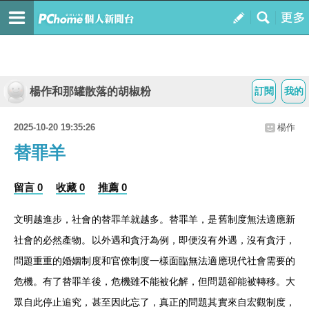
楊作和那罐散落的胡椒粉
訂閱
我的
2025-10-20 19:35:26
楊作
替罪羊
留言 0
收藏 0
推薦 0
文明越進步，社會的替罪羊就越多。替罪羊，是舊制度無法適應新
社會的必然產物。以外遇和貪汙為例，即便沒有外遇，沒有貪汙，
問題重重的婚姻制度和官僚制度一樣面臨無法適應現代社會需要的
危機。有了替罪羊後，危機雖不能被化解，但問題卻能被轉移。大
眾自此停止追究，甚至因此忘了，真正的問題其實來自宏觀制度，