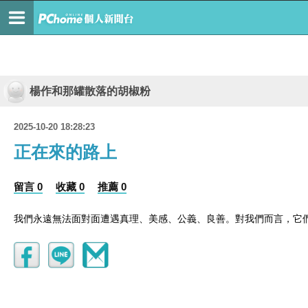
楊作和那罐散落的胡椒粉
2025-10-20 18:28:23
正在來的路上
留言 0
收藏 0
推薦 0
我們永遠無法面對面遭遇真理、美感、公義、良善。對我們而言，它