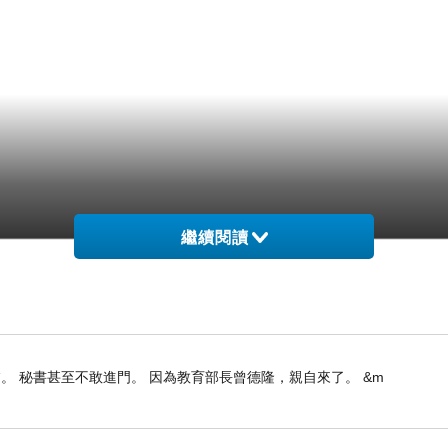
繼續閱讀
。 秘書甚至不敢進門。 因為教育部長曾德隆，親自來了。 &m