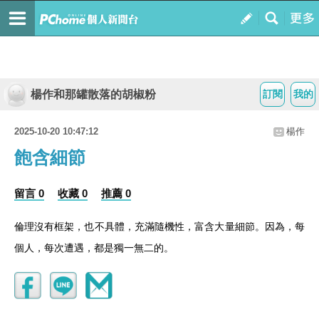
楊作和那罐散落的胡椒粉
訂閱
我的
2025-10-20 10:47:12
楊作
飽含細節
留言 0
收藏 0
推薦 0
倫理沒有框架，也不具體，充滿隨機性，富含大量細節。因為，每
個人，每次遭遇，都是獨一無二的。