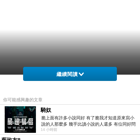
繼續閱讀
你可能感興趣的文章
騎奴
脆上面有許多小說同好 有了脆我才知道原來寫小
說的人那麼多 幾乎比讀小說的人還多 有位同好問
14 小時前
了一個問題 她說為什麼高中文學獎的