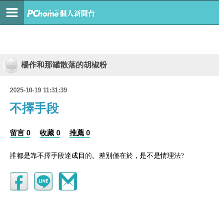
楊作和那罐散落的胡椒粉
2025-10-19 11:31:39
不擇手段
留言 0
收藏 0
推薦 0
誰都是靠不擇手段達成目的。差別僅在於，是不是情理法?