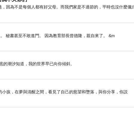
過，因為不是每個人都有好父母。而我們家是不過節的，平時也沒什麼儀
。 秘書甚至不敢進門。 因為教育部長曾德隆，親自來了。 &m
海底的潮汐知道，我的世界早已向你傾斜。
的小孩，在夢與清醒之間，看見了自己的慾望和墮落，與你分享，你説