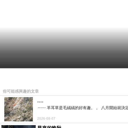
你可能感興趣的文章
….
⋯⋯ 羊耳草是毛絨絨的好有趣。 。 八月開始就決
2026-08-07