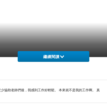
繼續閱讀
定少協助老師們後，我感到工作好輕鬆。 本來就不是我的工作啊。 真