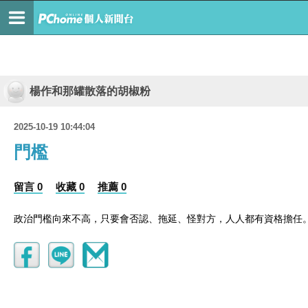
楊作和那罐散落的胡椒粉
2025-10-19 10:44:04
門檻
留言 0
收藏 0
推薦 0
政治門檻向來不高，只要會否認、拖延、怪對方，人人都有資格擔任