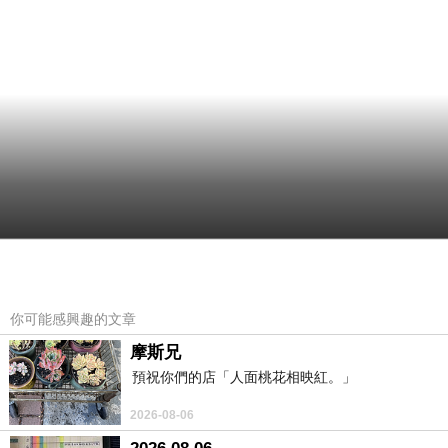
你可能感興趣的文章
摩斯兄
預祝你們的店「人面桃花相映紅。」
2026-08-06