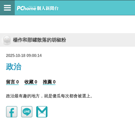
楊作和那罐散落的胡椒粉
2025-10-18 09:00:14
政治
留言 0
收藏 0
推薦 0
政治最有趣的地方，就是傻瓜每次都會被選上。