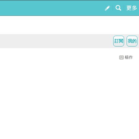
訂閱
我的
楊作