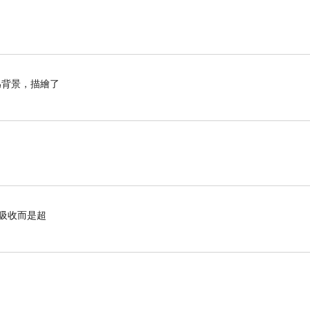
為背景，描繪了
有吸收而是超