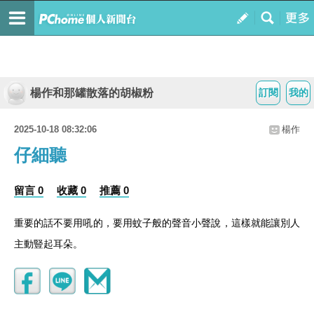
楊作和那罐散落的胡椒粉
訂閱
我的
2025-10-18 08:32:06
楊作
仔細聽
留言 0
收藏 0
推薦 0
重要的話不要用吼的，要用蚊子般的聲音小聲說，這樣就能讓別人
主動豎起耳朵。