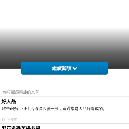
繼續閱讀
你可能感興趣的文章
好人品
吃苦耐勞，但生活過得卻很一般，這通常是人品好造成的。
17 小時前
邪正道殊苦樂各異