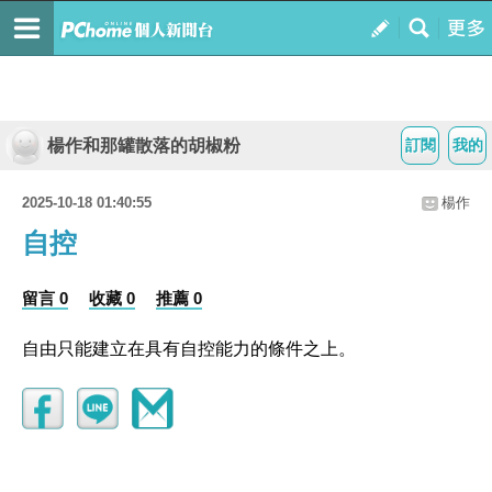
楊作和那罐散落的胡椒粉
訂閱
我的
2025-10-18 01:40:55
楊作
自控
留言 0
收藏 0
推薦 0
自由只能建立在具有自控能力的條件之上。