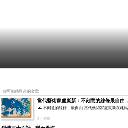
你可能感興趣的文章
當代藝術家盧嵐新：不刻意的線條最自由
🌊 不刻意的線條，最自由 當代藝術家盧嵐新在
3 小時前