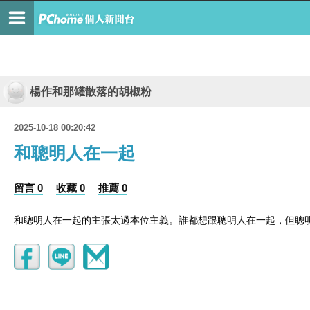
楊作和那罐散落的胡椒粉
2025-10-18 00:20:42
和聰明人在一起
留言 0
收藏 0
推薦 0
和聰明人在一起的主張太過本位主義。誰都想跟聰明人在一起，但聰