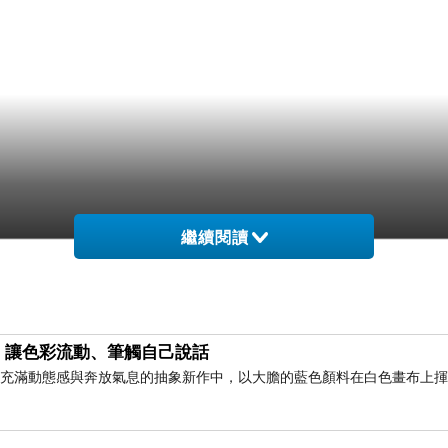
繼續閱讀
，讓色彩流動、筆觸自己說話
此幅充滿動態感與奔放氣息的抽象新作中，以大膽的藍色顏料在白色畫布上