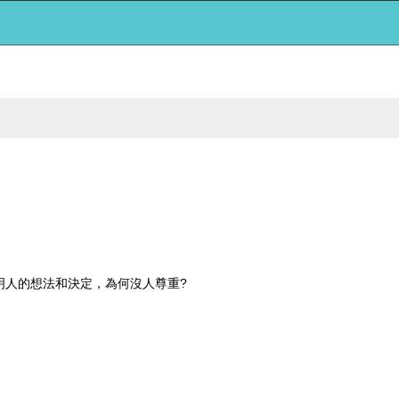
?
明人的想法和決定，為何沒人尊重