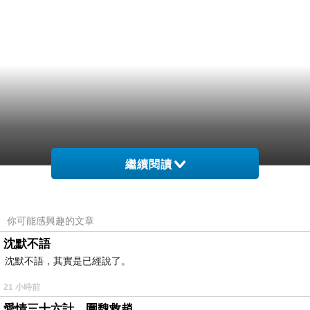
繼續閱讀
你可能感興趣的文章
沈默不語
沈默不語，其實是已經說了。
21 小時前
愛情三十六計，圍魏救趙