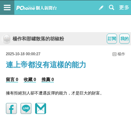
楊作和那罐散落的胡椒粉
訂閱
我的
2025-10-18 00:00:27
楊作
連上帝都沒有這樣的能力
留言 0
收藏 0
推薦 0
擁有拒絕別人卻不遭遇反彈的能力，才是巨大的財富。