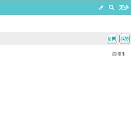
訂閱
我的
楊作