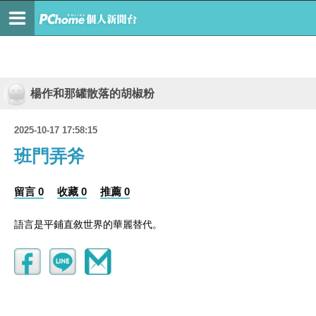
楊作和那罐散落的胡椒粉
2025-10-17 17:58:15
班門弄斧
留言 0
收藏 0
推薦 0
語言是平鋪直敘世界的華麗替代。