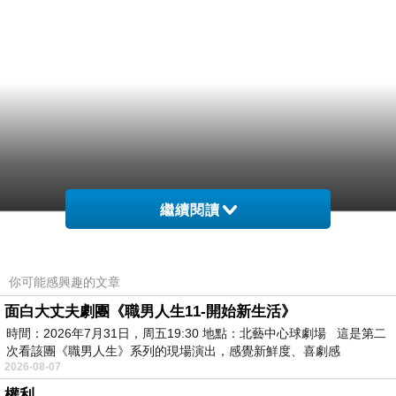
繼續閱讀
你可能感興趣的文章
面白大丈夫劇團《職男人生11-開始新生活》
時間：2026年7月31日，周五19:30 地點：北藝中心球劇場 這是第二
次看該團《職男人生》系列的現場演出，感覺新鮮度、喜劇感
2026-08-07
權利