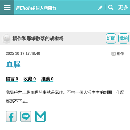
楊作和那罐散落的胡椒粉
訂閱
我的
2025-10-17 17:48:40
楊作
血腥
留言 0
收藏 0
推薦 0
我覺得世上最血腥的事就是寫作。不把一個人活生生的剖開，什麼
都寫不下去。