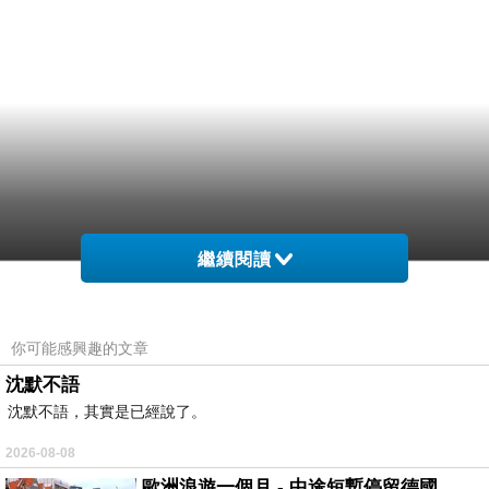
繼續閱讀
你可能感興趣的文章
沈默不語
沈默不語，其實是已經說了。
2026-08-08
歐洲浪遊一個月 - 中途短暫停留德國