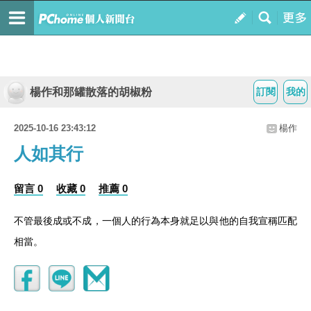
楊作和那罐散落的胡椒粉
訂閱
我的
2025-10-16 23:43:12
楊作
人如其行
留言 0
收藏 0
推薦 0
不管最後成或不成，一個人的行為本身就足以與他的自我宣稱匹配
相當。