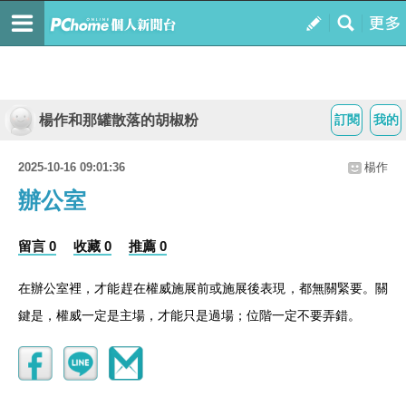
楊作和那罐散落的胡椒粉
訂閱
我的
2025-10-16 09:01:36
楊作
辦公室
留言 0
收藏 0
推薦 0
在辦公室裡，才能趕在權威施展前或施展後表現，都無關緊要。關
鍵是，權威一定是主場，才能只是過場；位階一定不要弄錯。