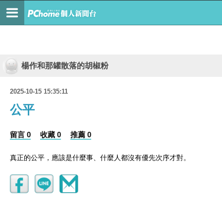
楊作和那罐散落的胡椒粉
2025-10-15 15:35:11
公平
留言 0
收藏 0
推薦 0
真正的公平，應該是什麼事、什麼人都沒有優先次序才對。