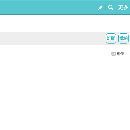
訂閱
我的
楊作