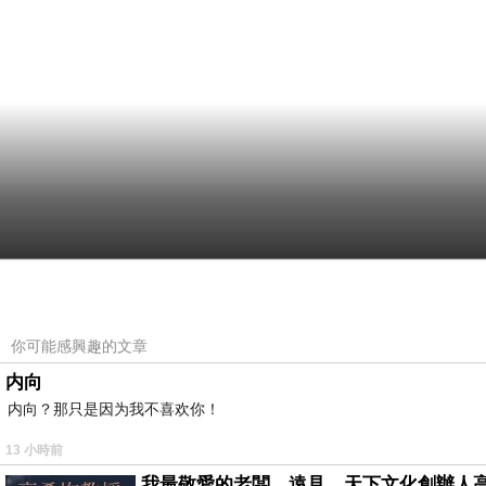
你可能感興趣的文章
内向
内向？那只是因为我不喜欢你！
13 小時前
我最敬愛的老闆、遠見．天下文化創辦人