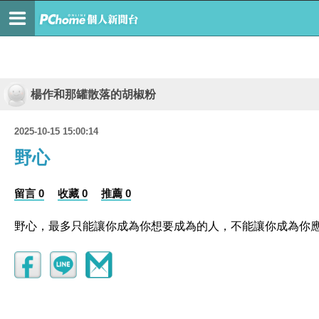
楊作和那罐散落的胡椒粉
2025-10-15 15:00:14
野心
留言 0
收藏 0
推薦 0
野心，最多只能讓你成為你想要成為的人，不能讓你成為你