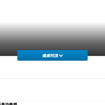
繼續閱讀
高希均教授