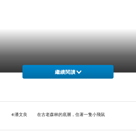
繼續閱讀
古老森林的底層，住著一隻小飛鼠