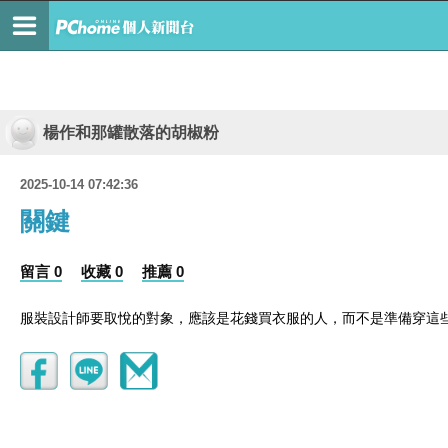
楊作和那罐散落的胡椒粉
2025-10-14 07:42:36
關鍵
留言 0
收藏 0
推薦 0
服裝設計師要取悅的對象，應該是花錢買衣服的人，而不是準備穿這