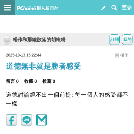
楊作和那罐散落的胡椒粉
訂閱
我的
2025-10-13 15:22:44
楊作
道德無非就是勝者感受
留言 0
收藏 0
推薦 0
道德討論繞不出一個前提
:
每一個人的感受都不
一樣。